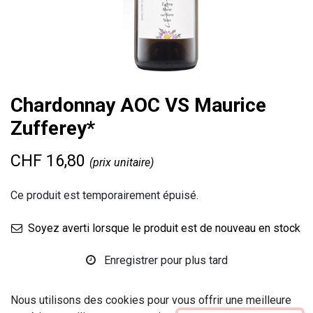
Chardonnay AOC VS Maurice
Zufferey*
CHF
16,80
(prix unitaire)
Ce produit est temporairement épuisé.
Soyez averti lorsque le produit est de nouveau en stock
Enregistrer pour plus tard
Marque
:
Encaveurs Sierre et région
Nous utilisons des cookies pour vous offrir une meilleure