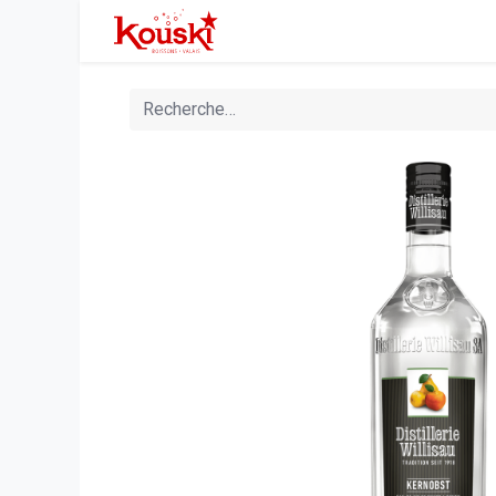
Accueil
Boutique
Manifesta