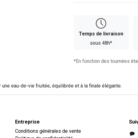
Temps d​​e livraison
sous 48h*
*En fonction des tournées éta
e eau-de-vie fruitée, équilibrée et à la finale élégante.
Entreprise
Sui
Conditions générales de vente