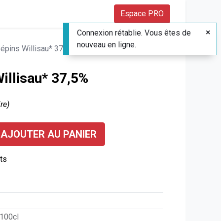
Espace PRO
Connexion rétablie. Vous êtes de
nouveau en ligne.
pépins Willisau* 37,5%
Willisau* 37,5%
ire)
AJOUTER AU PANIER
its
 100cl