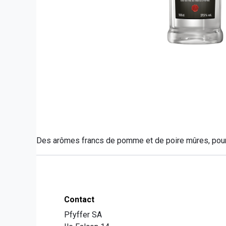
Des arômes francs de pomme et de poire mûres, pour un
Contact
Pfyffer SA