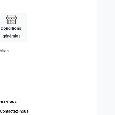
Con​​ditions
générales
blies
vez-nous
Contactez-nous